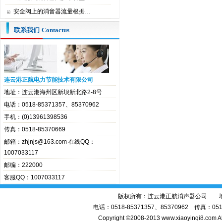
安全阀上的消音器流量根据…
联系我们
Contactus
连云港正航电力节能技术有限公司
地址：连云港海州区新坝新北路2-8号
电话：0518-85371357、85370962
手机：(0)13961398536
传真：0518-85370669
邮箱：zhjnjs@163.com 在线QQ：
1007033117
邮编：222000
客服QQ：1007033117
版权所有：连云港正航消声器公司 地址
电话：0518-85371357、85370962 传真：0518-
Copyright ©2008-2013 www.xiaoyinqi8.com A