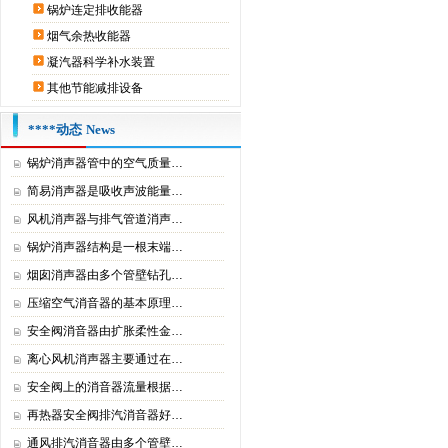
锅炉连定排收能器
烟气余热收能器
凝汽器科学补水装置
其他节能减排设备
****动态
News
锅炉消声器管中的空气质量…
简易消声器是吸收声波能量…
风机消声器与排气管道消声…
锅炉消声器结构是一根末端…
烟囱消声器由多个管壁钻孔…
压缩空气消音器的基本原理…
安全阀消音器由扩胀柔性金…
离心风机消声器主要通过在…
安全阀上的消音器流量根据…
再热器安全阀排汽消音器好…
通风排汽消音器由多个管壁…