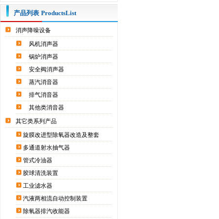
产品列表
ProductsList
消声降噪设备
风机消声器
锅炉消声器
安全阀消声器
蒸汽消音器
排气消音器
其他类消音器
其它类系列产品
旋膜改进型除氧器改造及整套
多通道射水抽气器
管式冷油器
胶球清洗装置
工业滤水器
汽液两相流自动控制装置
除氧器排汽收能器