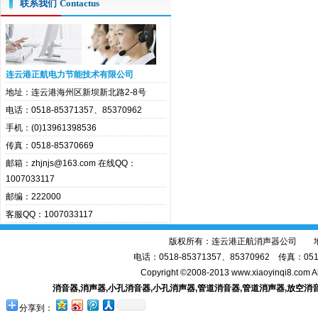
联系我们
Contactus
连云港正航电力节能技术有限公司
地址：连云港海州区新坝新北路2-8号
电话：0518-85371357、85370962
手机：(0)13961398536
传真：0518-85370669
邮箱：zhjnjs@163.com 在线QQ：
1007033117
邮编：222000
客服QQ：1007033117
版权所有：连云港正航消声器公司 地址
电话：0518-85371357、85370962 传真：0518-
Copyright ©2008-2013 www.xiaoyinqi8.com A
消音器
,
消声器
,
小孔消音器
,
小孔消声器
,
管道消音器
,
管道消声器
,
放空消
分享到：