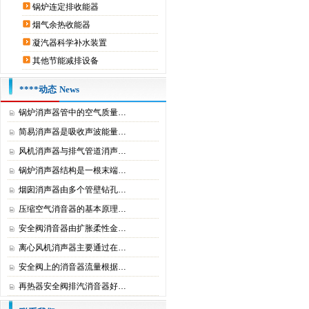
锅炉连定排收能器
烟气余热收能器
凝汽器科学补水装置
其他节能减排设备
****动态
News
锅炉消声器管中的空气质量…
简易消声器是吸收声波能量…
风机消声器与排气管道消声…
锅炉消声器结构是一根末端…
烟囱消声器由多个管壁钻孔…
压缩空气消音器的基本原理…
安全阀消音器由扩胀柔性金…
离心风机消声器主要通过在…
安全阀上的消音器流量根据…
再热器安全阀排汽消音器好…