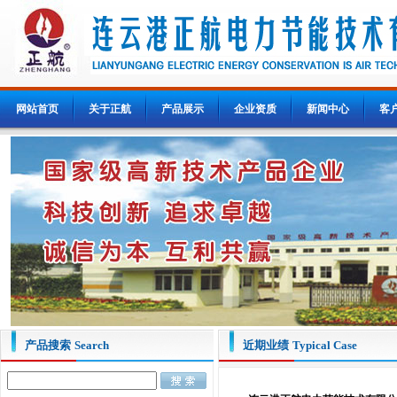
网站首页
关于正航
产品展示
企业资质
新闻中心
客
产品搜索
Search
近期业绩
Typical Case